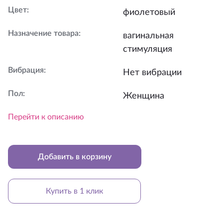
Цвет
:
фиолетовый
Назначение товара
:
вагинальная
стимуляция
Вибрация
:
Нет вибрации
Пол
:
Женщина
Перейти к описанию
Добавить в корзину
Купить в 1 клик