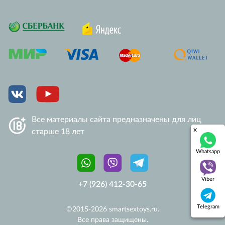
Анонимность
+7 (499) 394-63-82
+7 (812) 981-78-95
+7 (926) 412-30-65
info@smartsextoys.ru
Все материалы сайта предназначены для лиц
старше 18 лет
X
Whatsapp
Viber
+7 (926) 412-30-65
Telegram
©2015-
2026
smartsextoys.ru.
Все права защищены.