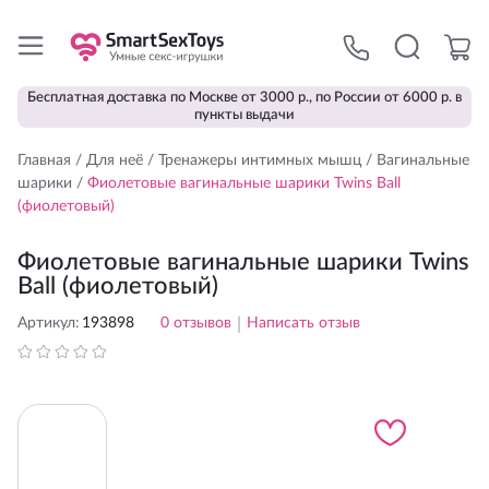
Бесплатная доставка по Москве от 3000 р., по России от 6000 р. в
пункты выдачи
Главная
/
Для неё
/
Тренажеры интимных мышц
/
Вагинальные
шарики
/
Фиолетовые вагинальные шарики Twins Ball
(фиолетовый)
Фиолетовые вагинальные шарики Twins
Ball (фиолетовый)
Артикул:
193898
0
отзывов
|
Написать отзыв