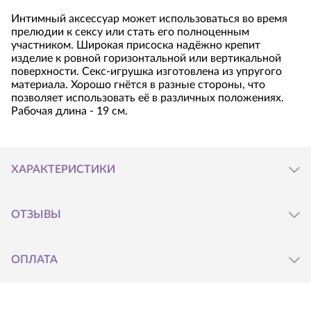
Интимный аксессуар может использоваться во время
прелюдии к сексу или стать его полноценным
участником. Широкая присоска надёжно крепит
изделие к ровной горизонтальной или вертикальной
поверхности. Секс-игрушка изготовлена из упругого
материала. Хорошо гнётся в разные стороны, что
позволяет использовать её в различных положениях.
Рабочая длина - 19 см.
ХАРАКТЕРИСТИКИ
ОТЗЫВЫ
Производитель
:
Bior toys
Оставьте свой отзыв о товаре
Страна
:
Россия
ОПЛАТА
Материал
:
силикон
Написать отзыв
Длина (см)
:
21.00
Вы можете получить Ваш заказ, оплатив его заранее или на