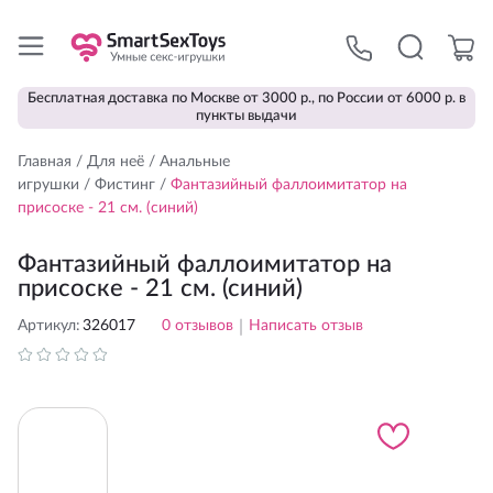
Бесплатная доставка по Москве от 3000 р., по России от 6000 р. в
пункты выдачи
Главная
/
Для неё
/
Анальные
игрушки
/
Фистинг
/
Фантазийный фаллоимитатор на
присоске - 21 см. (синий)
Фантазийный фаллоимитатор на
присоске - 21 см. (синий)
Артикул:
326017
0
отзывов
|
Написать отзыв