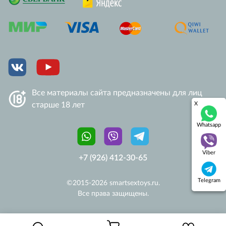
+7 (926) 412-30-65
info@smartsextoys.ru
Все материалы сайта предназначены для лиц
старше 18 лет
X
Whatsapp
Viber
+7 (926) 412-30-65
Telegram
©2015-
2026
smartsextoys.ru.
Все права защищены.