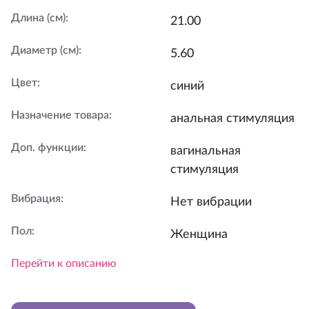
Длина (см)
:
21.00
Диаметр (см)
:
5.60
Цвет
:
синий
Назначение товара
:
анальная стимуляция
Доп. функции
:
вагинальная
стимуляция
Вибрация
:
Нет вибрации
Пол
:
Женщина
Перейти к описанию