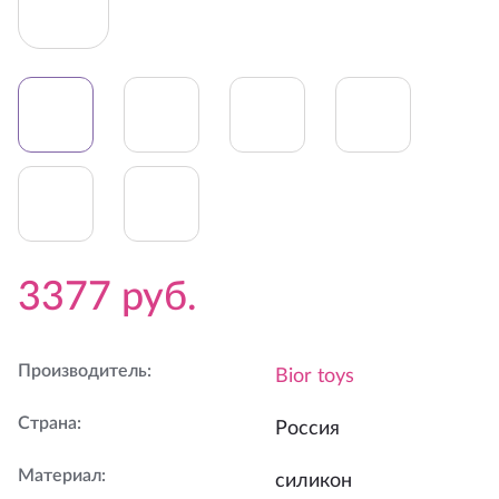
3377
руб.
Производитель
:
Bior toys
Страна
:
Россия
Материал
:
силикон