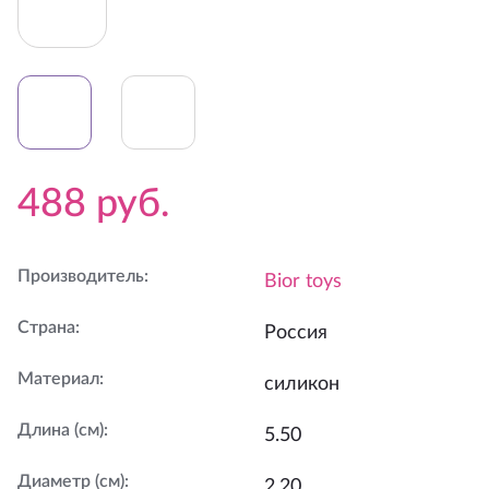
488
руб.
Производитель
:
Bior toys
Страна
:
Россия
Материал
:
силикон
Длина (см)
:
5.50
Диаметр (см)
:
2.20