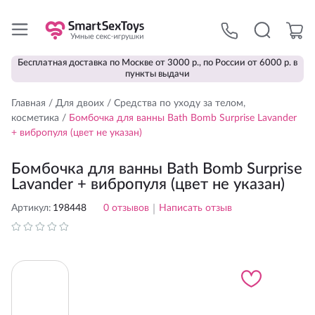
Бесплатная доставка по Москве от 3000 р., по России от 6000 р. в
пункты выдачи
Главная
/
Для двоих
/
Средства по уходу за телом,
косметика
/
Бомбочка для ванны Bath Bomb Surprise Lavander
+ вибропуля (цвет не указан)
Бомбочка для ванны Bath Bomb Surprise
Lavander + вибропуля (цвет не указан)
Артикул:
198448
0
отзывов
|
Написать отзыв