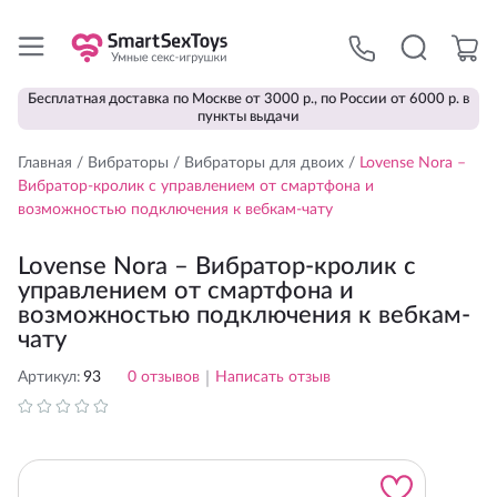
Бесплатная доставка по Москве от 3000 р., по России от 6000 р. в
пункты выдачи
Главная
/
Вибраторы
/
Вибраторы для двоих
/
Lovense Nora –
Вибратор-кролик с управлением от смартфона и
возможностью подключения к вебкам-чату
Lovense Nora – Вибратор-кролик с
управлением от смартфона и
возможностью подключения к вебкам-
чату
Артикул:
93
0
отзывов
|
Написать отзыв