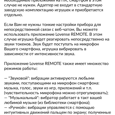
необходимые приложения на ПК, смартфон в этом
случае не нужен. Адаптер не входит в стандартную
заводскую комплектацию игрушек и приобретается
отдельно.
Если Вам не нужны тонкие настройки прибора для
непосредственной связи с веб-чатом, Вы можете
использовать приложение Lovense REMOTE. В этом
случае игрушка будет реагировать непосредственно на
звуки токенов. Звук будет поступать на микрофон
Вашего смартфона, игрушка вибрировать в
зависимости от интенсивности звука.
Приложение Lovense REMOTE также имеет множество
режимов работы:
— "Звуковой": вибрации активируются любыми
звуками, поступающими на микрофон смартфона:
музыка, голос, звуки из игр, приложений и т.п.
(чувствительность микрофона можно отрегулировать);
— "Музыкальный": вибратор работает в такт вашей
любимой музыке (из библиотеки смартфона);
— «Ручной»: вибрации управляются с помощью
интуитивных движений пальцем по экрану; полученные