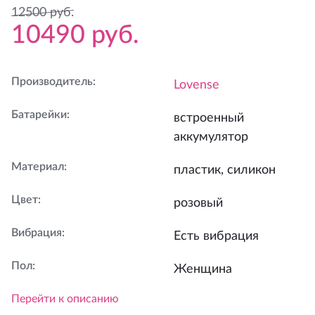
12500
руб.
10490
руб.
Производитель
:
Lovense
Батарейки
:
встроенный
аккумулятор
Материал
:
пластик, силикон
Цвет
:
розовый
Вибрация
:
Есть вибрация
Пол
:
Женщина
Перейти к описанию