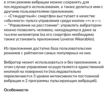
в этом режиме вибрации можно сохранять для
последующего использования, а также делиться ими с
другими пользователями приложения;
— «Стандартный»: смартфон выступает в качестве
«обычного» пульта управления среди кнопок «+» и «-»;
— "Управление на расстоянии": управлять вибратором
можно позволить человеку, находящемуся даже за
тысячи километров (на его смартфон необходимо
также установить приложение Lovense Wearables).
Из приложения доступна база пользовательских
режимов с рейтингом самых популярных из них.
Вибратор может использоваться и без приложения, в
этом случае управление осуществляется единственной
кнопкой на поверхности (последовательно
переключаются 3 уровня интенсивности постоянной
вибрации и 2 программы пульсирующих вибраций).
Особенности
Гарантированно оригинальная игрушка (кликните для
просмотра подтверждающего письма от
производителя).