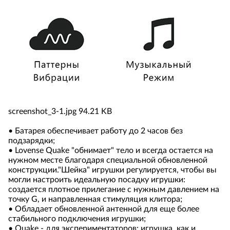
screenshot_3-1.jpg
94.21 KB
• Батарея обеспечивает работу до 2 часов без
подзарядки;
• Lovense Quake "обнимает" тело и всегда остается на
нужном месте благодаря специальной обновленной
конструкции."Шейка" игрушки регулируется, чтобы вы
могли настроить идеальную посадку игрушки:
создается плотное прилегание с нужным давлением на
точку G, и направленная стимуляция клитора;
• Обладает обновленной антенной для еще более
стабильного подключения игрушки;
• Quake - для экспериментаторов: игрушка, как и