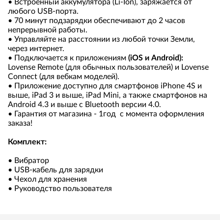
• Встроенный аккумулятора (Li-Ion), заряжается от
любого USB-порта.
• 70 минут подзарядки обеспечивают до 2 часов
непрерывной работы.
• Управляйте на расстоянии из любой точки Земли,
через интернет.
• Подключается к приложениям
(iOS и Android):
Lovense Remote (для обычных пользователей) и Lovense
Connect (для вебкам моделей).
• Приложение доступно для смартфонов iPhone 4S и
выше, iPad 3 и выше, iPad Mini, а также смартфонов на
Android 4.3 и выше с Bluetooth версии 4.0.
• Гарантия от магазина - 1год c момента оформления
заказа!
Комплект:
• Вибратор
• USB-кабель для зарядки
• Чехол для хранения
• Руководство пользователя