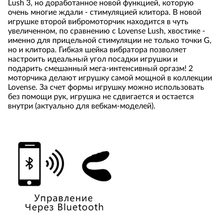
Lush 3, но доработанное новой функцией, которую
очень многие ждали - стимуляцией клитора. В новой
игрушке второй вибромоторчик находится в чуть
увеличенном, по сравнению с Lovense Lush, хвостике -
именно для прицельной стимуляции не только точки G,
но и клитора. Гибкая шейка вибратора позволяет
настроить идеальный угол посадки игрушки и
подарить смешанный мега-интенсивный оргазм! 2
моторчика делают игрушку самой мощной в коллекции
Lovense. За счет формы игрушку можно использовать
без помощи рук, игрушка не сдвигается и остается
внутри (актуально для вебкам-моделей).