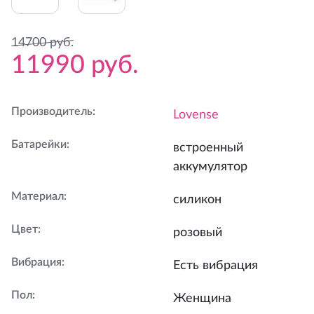
14700
руб.
11990
руб.
Производитель
:
Lovense
Батарейки
:
встроенный
аккумулятор
Материал
:
силикон
Цвет
:
розовый
Вибрация
:
Есть вибрация
Пол
:
Женщина