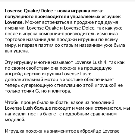
Lovense Quake/Dolce - новая игрушка мега-
популярного производителя управляемых игрушек
Lovense.
Может встречаться в продаже под двумя
именами: Lovense Quake и Lovense Dolce, так как уже
после выпуска компания-производитель изменила
торговое название для продажи игрушки по всему
миру, и первая партия со старым названием уже была
выпущена.
Эту игрушку многие называют Lovense Lush 4, так как
по своим свойствам она похожа на прошедшую
апгрейд версию игрушки Lovense Lush:
дополнительный мотор в хвостике обеспечивает
теперь супермощную стимуляцию этой игрушкой не
только точки G, но и клитора.
Чтобы проще было выбрать, какое из поколений
Lovense Lush больше походит и чем они отличаются, мы
написали
пост в блоге
с подробным сравнением
моделей.
Игрушка похожа на знаменитое виброяйцо Lovense