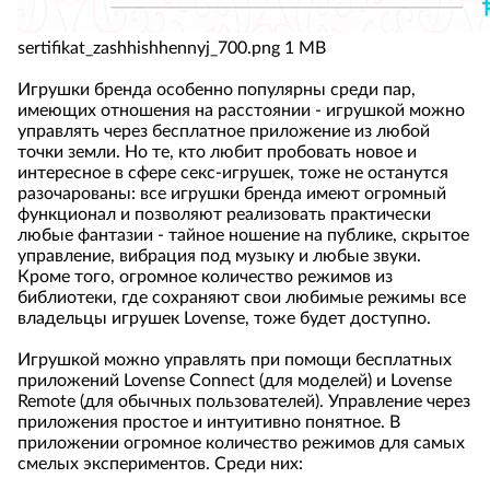
sertifikat_zashhishhennyj_700.png
1 MB
Игрушки бренда особенно популярны среди пар,
имеющих отношения на расстоянии - игрушкой можно
управлять через бесплатное приложение из любой
точки земли. Но те, кто любит пробовать новое и
интересное в сфере секс-игрушек, тоже не останутся
разочарованы: все игрушки бренда имеют огромный
функционал и позволяют реализовать практически
любые фантазии - тайное ношение на публике, скрытое
управление, вибрация под музыку и любые звуки.
Кроме того, огромное количество режимов из
библиотеки, где сохраняют свои любимые режимы все
владельцы игрушек Lovense, тоже будет доступно.
Игрушкой можно управлять при помощи бесплатных
приложений Lovense Connect (для моделей) и Lovense
Remote (для обычных пользователей). Управление через
приложения простое и интуитивно понятное. В
приложении огромное количество режимов для самых
смелых экспериментов. Среди них: