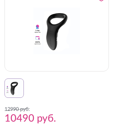
12990
руб.
10490
руб.