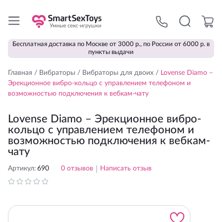
Бесплатная доставка по Москве от 3000 р., по России от 6000 р. в
пункты выдачи
Главная
/
Вибраторы
/
Вибраторы для двоих
/
Lovense Diamo –
Эрекционное вибро-кольцо с управлением телефоном и
возможностью подключения к вебкам-чату
Lovense Diamo – Эрекционное вибро-
кольцо с управлением телефоном и
возможностью подключения к вебкам-
чату
Артикул:
690
0
отзывов
|
Написать отзыв