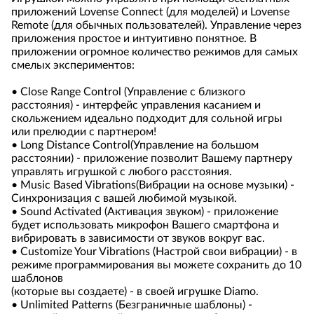
приложений Lovense Connect (для моделей) и Lovense
Remote (для обычных пользователей). Управление через
приложения простое и интуитивно понятное. В
приложении огромное количество режимов для самых
смелых экспериментов:
• Close Range Control (Управление с близкого
расстояния) - интерфейс управления касанием и
скольжением идеально подходит для сольной игры
или прелюдии с партнером!
• Long Distance Control(Управление на большом
расстоянии) - приложение позволит Вашему партнеру
управлять игрушкой с любого расстояния.
• Music Based Vibrations(Вибрации на основе музыки) -
Синхронизация с вашей любимой музыкой.
• Sound Activated (Активация звуком) - приложение
будет использовать микрофон Вашего смартфона и
вибрировать в зависимости от звуков вокруг вас.
• Customize Your Vibrations (Настрой свои вибрации) - в
режиме программирования вы можете сохранить до 10
шаблонов
(которые вы создаете) - в своей игрушке Diamo.
• Unlimited Patterns (Безграничные шаблоны) -