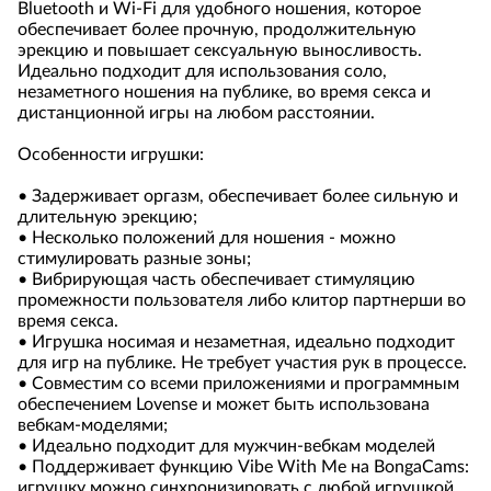
Bluetooth и Wi-Fi для удобного ношения, которое
обеспечивает более прочную, продолжительную
эрекцию и повышает сексуальную выносливость.
Идеально подходит для использования соло,
незаметного ношения на публике, во время секса и
дистанционной игры на любом расстоянии.
Особенности игрушки:
• Задерживает оргазм, обеспечивает более сильную и
длительную эрекцию;
• Несколько положений для ношения - можно
стимулировать разные зоны;
• Вибрирующая часть обеспечивает стимуляцию
промежности пользователя либо клитор партнерши во
время секса.
• Игрушка носимая и незаметная, идеально подходит
для игр на публике. Не требует участия рук в процессе.
• Совместим со всеми приложениями и программным
обеспечением Lovense и может быть использована
вебкам-моделями;
• Идеально подходит для мужчин-вебкам моделей
• Поддерживает функцию Vibe With Me на BongaCams:
игрушку можно синхронизировать с любой игрушкой