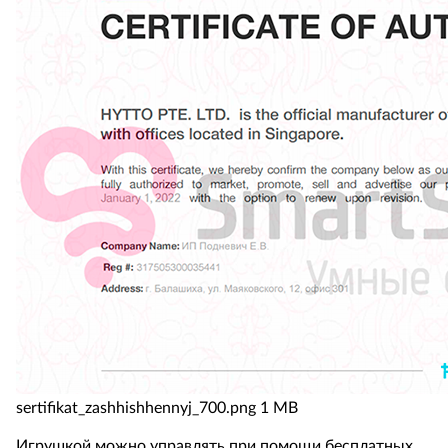
sertifikat_zashhishhennyj_700.png
1 MB
Игрушкой можно управлять при помощи бесплатных