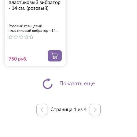
Розовый глянцевый
пластиковый вибратор - 14
см. (розовый)
750
руб.
Показать еще
Страница
1
из
4