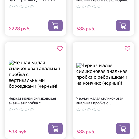
пар с пультом ДУ - 17,7 см.
анальная пробка с рельефом в
(розовый)
виде галочек (черный)
3228
руб.
538
руб.
Черная малая силиконовая
Черная малая силиконовая
анальная пробка с
анальная пробка с
вертикальными бороздками
ребрышками на кончике
(черный)
(черный)
538
руб.
538
руб.